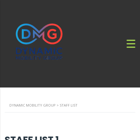
DYNAMIC MOBILITY GROUP
>
STAFF LIST