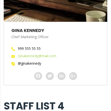
GINA KENNEDY
Chief Marketing Officer
999 555 55 55
Ginakennedy@mail.com
@ginakennedy
STAFF LIST 4